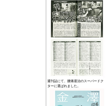
週刊誌にて、腰痛退治のスーパードク
ターに選ばれました。