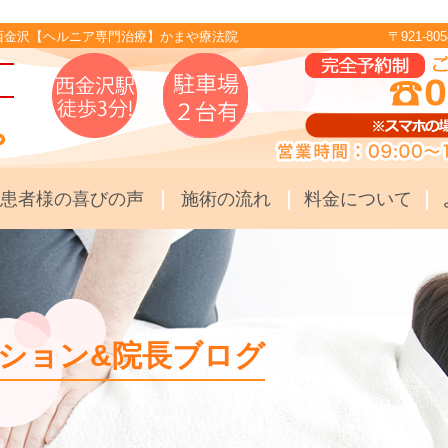
西金沢【ヘルニア専門治療】かまや療法院
〒921-
患者様の喜びの声
施術の流れ
料金について
ション&院長ブログ