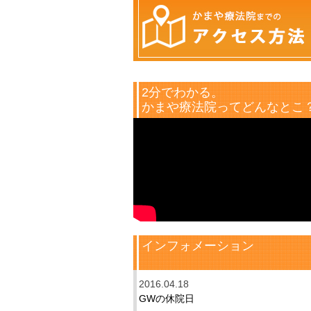
2分でわかる。
かまや療法院ってどんなとこ
インフォメーション
2016.04.18
GWの休院日