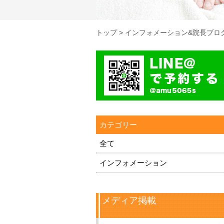
トップ
>
インフォメーション&院長ブロ
カテゴリー
全て
インフォメーション
メディア掲載