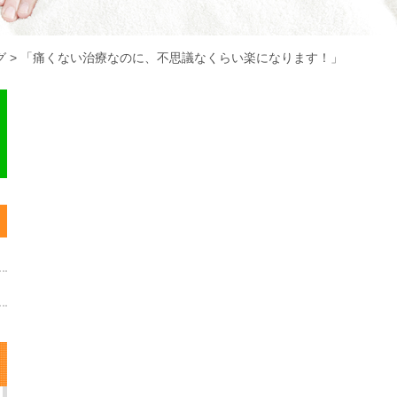
グ
>
「痛くない治療なのに、不思議なくらい楽になります！」