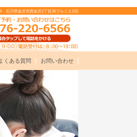
8054 石川県金沢市西金沢1丁目36プルミエ102
よくある質問
お問い合わせ