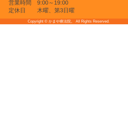
営業時間
9:00～19:00
定休日
木曜、第3日曜
Copyright © かまや療法院。 All Rights Reserved.