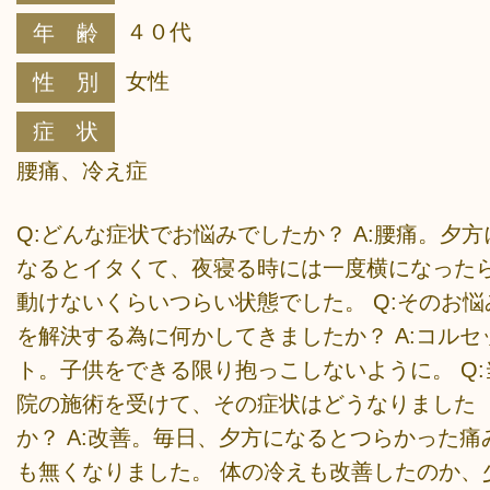
４０代
年 齢
女性
性 別
症 状
腰痛、冷え症
Q:どんな症状でお悩みでしたか？ A:腰痛。夕方
なるとイタくて、夜寝る時には一度横になった
動けないくらいつらい状態でした。 Q:そのお悩
を解決する為に何かしてきましたか？ A:コルセ
ト。子供をできる限り抱っこしないように。 Q:
院の施術を受けて、その症状はどうなりました
か？ A:改善。毎日、夕方になるとつらかった痛
も無くなりました。 体の冷えも改善したのか、