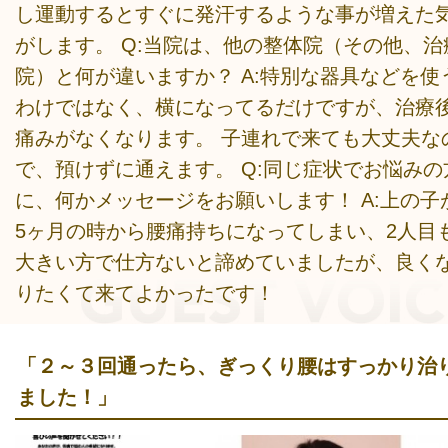
し運動するとすぐに発汗するような事が増えた
がします。 Q:当院は、他の整体院（その他、治
院）と何が違いますか？ A:特別な器具などを使
わけではなく、横になってるだけですが、治療
痛みがなくなります。 子連れで来ても大丈夫な
で、預けずに通えます。 Q:同じ症状でお悩みの
に、何かメッセージをお願いします！ A:上の子
5ヶ月の時から腰痛持ちになってしまい、2人目
大きい方で仕方ないと諦めていましたが、良く
りたくて来てよかったです！
「２～３回通ったら、ぎっくり腰はすっかり治
ました！」