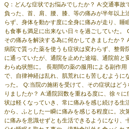
Q：どんな症状でお悩みでしたか？ A:交通事故
負った、首、肩、腰、膝、等の痛みが半年以上
らず、身体を動かす度に全身に痛みが走り、睡
も食事も満足に出来ない日々を過ごしていた。 Q
その痛みを解決する為に何かしてきましたか？ A
病院で貰った薬を使うも症状は変わらず、整骨
に通っていたが、通院を止めた途端、通院前と
わらぬ状態に。 長期間の薬の服用による副作用
で、自律神経は乱れ、肌荒れにも苦しむように
った。 Q:当院の施術を受けて、その症状はどう
りましたか？ A:通院回数を重ねる度に、徐々に
状は軽くなっていき、常に痛みを感じ続ける生
から、ふとした一瞬に痛みを感じる程度に。次
に痛みを意識せずとも生活できるようになり、