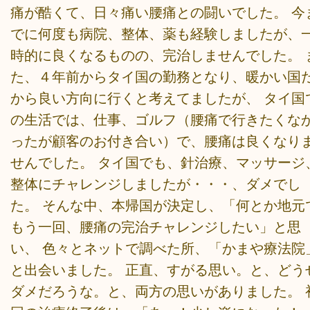
痛が酷くて、日々痛い腰痛との闘いでした。 今
でに何度も病院、整体、薬も経験しましたが、
時的に良くなるものの、完治しませんでした。 
た、４年前からタイ国の勤務となり、暖かい国
から良い方向に行くと考えてましたが、 タイ国
の生活では、仕事、ゴルフ（腰痛で行きたくな
ったが顧客のお付き合い）で、腰痛は良くなり
せんでした。 タイ国でも、針治療、マッサージ
整体にチャレンジしましたが・・・、ダメでし
た。 そんな中、本帰国が決定し、「何とか地元
もう一回、腰痛の完治チャレンジしたい」と思
い、 色々とネットで調べた所、「かまや療法院
と出会いました。 正直、すがる思い。と、どう
ダメだろうな。と、両方の思いがありました。 