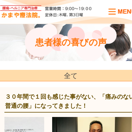
患者様の喜びの声
全て
３０年間で１回も感じた事がない、「痛みのな
普通の腰」になってきました！