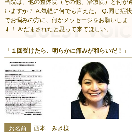
当院は、他の整体院（その他、治療院）と何が
いますか？ A:気軽に何でも言えた。 Q:同じ症状
でお悩みの方に、何かメッセージをお願いしま
す！ A:だまされたと思って来てほしい。
「１回受けたら、明らかに痛みが和らいだ！」
西本 みき様
お名前