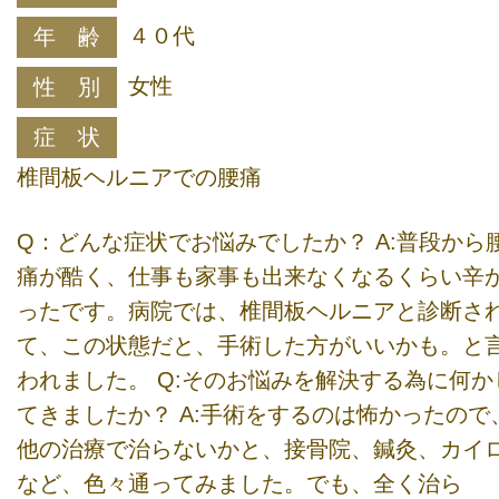
４０代
年 齢
女性
性 別
症 状
椎間板ヘルニアでの腰痛
Q：どんな症状でお悩みでしたか？ A:普段から
痛が酷く、仕事も家事も出来なくなるくらい辛
ったです。病院では、椎間板ヘルニアと診断さ
て、この状態だと、手術した方がいいかも。と
われました。 Q:そのお悩みを解決する為に何か
てきましたか？ A:手術をするのは怖かったので
他の治療で治らないかと、接骨院、鍼灸、カイ
など、色々通ってみました。でも、全く治ら