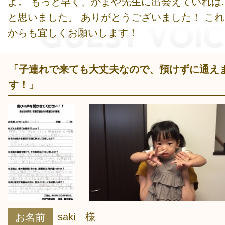
よ。 もっと早く、かまや先生に出会えていれば..
と思いました。 ありがとうございました！ これ
からも宜しくお願いします！
「子連れで来ても大丈夫なので、預けずに通え
す！」
saki 様
お名前