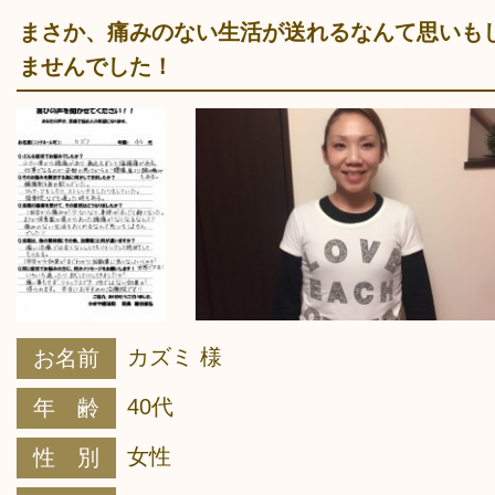
まさか、痛みのない生活が送れるなんて思いも
ませんでした！
カズミ 様
お名前
40代
年 齢
女性
性 別