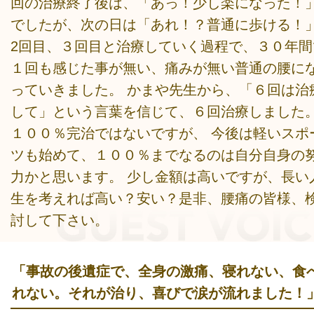
回の治療終了後は、「あっ！少し楽になった！
でしたが、次の日は「あれ！？普通に歩ける！
2回目、３回目と治療していく過程で、３０年間
１回も感じた事が無い、痛みが無い普通の腰に
っていきました。 かまや先生から、「６回は治
して」という言葉を信じて、６回治療しました
１００％完治ではないですが、 今後は軽いスポ
ツも始めて、１００％までなるのは自分自身の
力かと思います。 少し金額は高いですが、長い
生を考えれば高い？安い？是非、腰痛の皆様、
討して下さい。
「事故の後遺症で、全身の激痛、寝れない、食
れない。それが治り、喜びで涙が流れました！