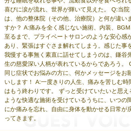
分な睡眠を取れる事や、流動食以外を食べられ
喜びに涙が流れ、世界が輝いて見えた。 Q:当院
は、他の整体院（その他、治療院）と何が違い
すか？ A:痛みを全く感じない施術、内装、BGM
至るまで、プライベートサロンのような安心感
あり、緊張はすぐさま解れてしまう。感じた事
我慢する事無く素直に話せてしまうのは、鎌谷
生の慈愛深い人柄が表れているからであろう。 Q
同じ症状でお悩みの方に、何かメッセージをお
いします！ A:一度きりの人生、痛みを苦しむ時
はもう終わりです。 ずっと受けていたいと思え
ような快適な施術を受けているうちに、いつの
にか痛みを忘れ、自由に身体を動かせる日常が
ってきます。