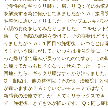
（慢性的なギックリ腰）、肩こり Q：そのお悩
を解決する為に何かしてきましたか？ A：接骨
や整体に通いまくりました。 ピップエレキバン
市販のお灸をしてみたりしました。 コルセット
活。 Q：当院の施術を受けて、その症状はどう
りましたか？ A：１回目の施術後、いつもとは
う！という感じがして、いつもは接骨院等に 
った帰り道で痛みが戻っていたのですが、この
は帰ってからもヒドくなりませんでした。 ２～
回通ったら、ギックリ腰はすっかり治りました
Q：当院は、他の整体院（その他、治療院）と
が違いますか？ A：ぐいぐいモミモミではなく
新感覚の治療です。が、とてもリラックスで
て、施術後、とても体が軽いです。 Q：同じ症