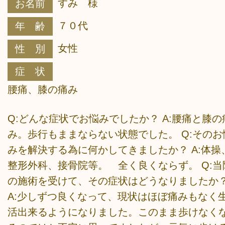
すみ 様
お名前
７０代
年 齢
女性
性 別
症 状
腰痛、膝の痛み
Q:どんな症状でお悩みでしたか？ A:腰痛と膝の
み。歩行もままならない状態でした。 Q:そのお
みを解決する為に何かしてきましたか？ A:体操
整形外科、接骨院等。 全く良くならず。 Q:当
の施術を受けて、その症状はどうなりましたか
A:少しずつ良くなって、現状はほぼ痛みもなく
活出来るようになりました。このまま歩けなく