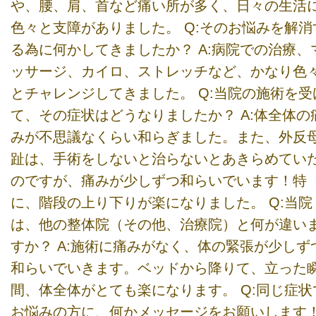
や、腰、肩、首など痛い所が多く、日々の生活
色々と支障がありました。 Q:そのお悩みを解消
る為に何かしてきましたか？ A:病院での治療、
ッサージ、カイロ、ストレッチなど、かなり色
とチャレンジしてきました。 Q:当院の施術を受
て、その症状はどうなりましたか？ A:体全体の
みが不思議なくらい和らぎました。また、外反
趾は、手術をしないと治らないとあきらめてい
のですが、痛みが少しずつ和らいでいます！特
に、階段の上り下りが楽になりました。 Q:当院
は、他の整体院（その他、治療院）と何が違い
すか？ A:施術に痛みがなく、体の緊張が少しず
和らいでいきます。ベッドから降りて、立った
間、体全体がとても楽になります。 Q:同じ症状
お悩みの方に、何かメッセージをお願いします