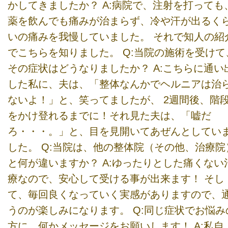
かしてきましたか？ A:病院で、注射を打っても
薬を飲んでも痛みが治まらず、冷や汗が出るく
いの痛みを我慢していました。 それで知人の紹
でこちらを知りました。 Q:当院の施術を受けて
その症状はどうなりましたか？ A:こちらに通い
した私に、夫は、「整体なんかでヘルニアは治
ないよ！」と、笑ってましたが、 2週間後、階
をかけ登れるまでに！それ見た夫は、「嘘だ
ろ・・・。」と、目を見開いてあぜんとしてい
した。 Q:当院は、他の整体院（その他、治療院
と何が違いますか？ A:ゆったりとした痛くない
療なので、安心して受ける事が出来ます！ そし
て、毎回良くなっていく実感がありますので、
うのが楽しみになります。 Q:同じ症状でお悩み
方に、何かメッセージをお願いします！ A:私自