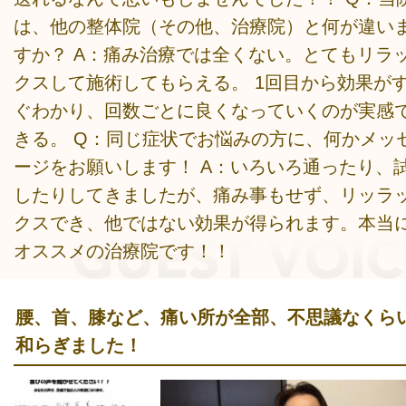
は、他の整体院（その他、治療院）と何が違い
すか？ A：痛み治療では全くない。とてもリラ
クスして施術してもらえる。 1回目から効果が
ぐわかり、回数ごとに良くなっていくのが実感
きる。 Q：同じ症状でお悩みの方に、何かメッ
ージをお願いします！ A：いろいろ通ったり、
したりしてきましたが、痛み事もせず、リッラ
クスでき、他ではない効果が得られます。本当
オススメの治療院です！！
腰、首、膝など、痛い所が全部、不思議なくら
和らぎました！