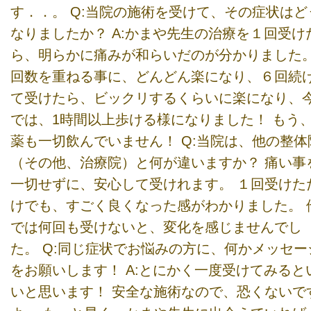
す．．。 Q:当院の施術を受けて、その症状はど
なりましたか？ A:かまや先生の治療を１回受け
ら、明らかに痛みが和らいだのが分かりました
回数を重ねる事に、どんどん楽になり、６回続
て受けたら、ビックリするくらいに楽になり、
では、1時間以上歩ける様になりました！ もう
薬も一切飲んでいません！ Q:当院は、他の整体
（その他、治療院）と何が違いますか？ 痛い事
一切せずに、安心して受けれます。 １回受けた
けでも、すごく良くなった感がわかりました。 
では何回も受けないと、変化を感じませんでし
た。 Q:同じ症状でお悩みの方に、何かメッセー
をお願いします！ A:とにかく一度受けてみると
いと思います！ 安全な施術なので、恐くないで