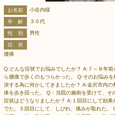
小谷内様
お名前
３０代
年 齢
男性
性 別
症 状
腰痛
Q:どんな症状でお悩みでしたか？ A:７～８年前
ら腰痛で歩くのもつらかった。 Q:そのお悩みを
決する為に何かしてきましたか？ A:金沢市内の
体を歩き回った。 Q：当院の施術を受けて、そ
症状はどうなりましたか？ A:１回目にして効果
でた。５回目にして、しびれ、痛みが取れた。 Q